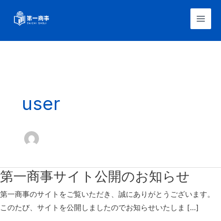
跳
至
Mai
内
Men
容
user
第一商事サイト公開のお知らせ
第一商事のサイトをご覧いただき、誠にありがとうございます。
このたび、サイトを公開しましたのでお知らせいたしま […]