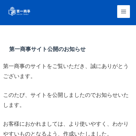
跳
至
Mai
内
Men
容
第一商事サイト公開のお知らせ
第一商事のサイトをご覧いただき、誠にありがとう
ございます。
このたび、サイトを公開しましたのでお知らせいた
します。
お客様におかれましては、より使いやすく、わかり
やすいものとなるよう、作成いたしました。